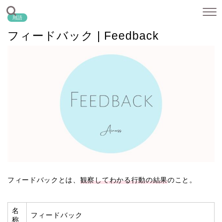
用語
フィードバック | Feedback
フィードバックとは、
観察してわかる行動の結果
のこと。
名
フィードバック
称