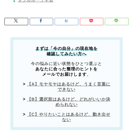
ダブルループ学習
まずは「今の自分」の現在地を
確認してみたい方へ
今の悩みに近い状態をひとつ選ぶと
あなたに合った整理のヒントを
メールでお届けします
。
>
【A】モヤモヤはあるけど、うまく言葉に
できない
>
【B】選択肢はあるけど、どれがいいか決
められない
>
【C】やりたいことはあるけど、動き出せ
ない