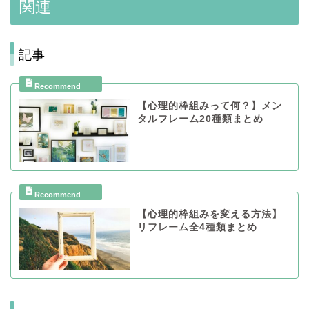
関連
記事
【心理的枠組みって何？】メン
タルフレーム20種類まとめ
【心理的枠組みを変える方法】
リフレーム全4種類まとめ