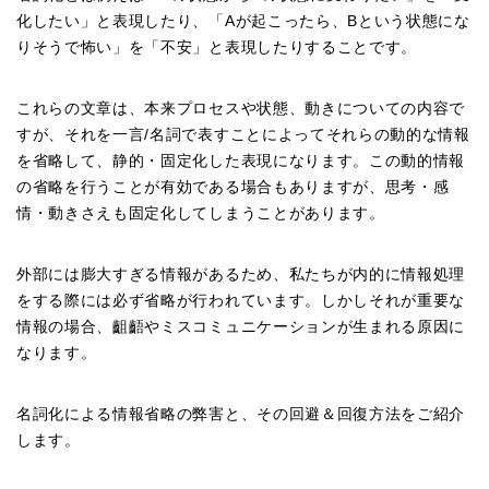
化したい」と表現したり、「Aが起こったら、Bという状態にな
りそうで怖い」を「不安」と表現したりすることです。
これらの文章は、本来プロセスや状態、動きについての内容で
すが、それを一言/名詞で表すことによってそれらの動的な情報
を省略して、静的・固定化した表現になります。この動的情報
の省略を行うことが有効である場合もありますが、思考・感
情・動きさえも固定化してしまうことがあります。
外部には膨大すぎる情報があるため、私たちが内的に情報処理
をする際には必ず省略が行われています。しかしそれが重要な
情報の場合、齟齬やミスコミュニケーションが生まれる原因に
なります。
名詞化による情報省略の弊害と、その回避＆回復方法をご紹介
します。