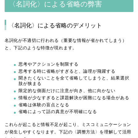
〈名詞化〉による省略の弊害
〈名詞化〉による省略のデメリット
名詞化が不適切に行われる（重要な情報が省かれてしまう）
と、下記のような特徴が現れます。
思考やアクションを制限する
思考する時に省略がすぎると、論理が飛躍する
聞きたくないことを全て省略してしまうと、結果選択
肢が狭まる
限定的な側面だけに注意が向き、他に向かない
情報が少なすぎると課題解決が困難になる場合がある
省略は体験の盲点となる
省略によって話の真意が不明確になる
これらが起こると情報不足が起こり、ミスコミュニケーション
が発生しやすくなります。下記の〈調整方法〉を理解して活用