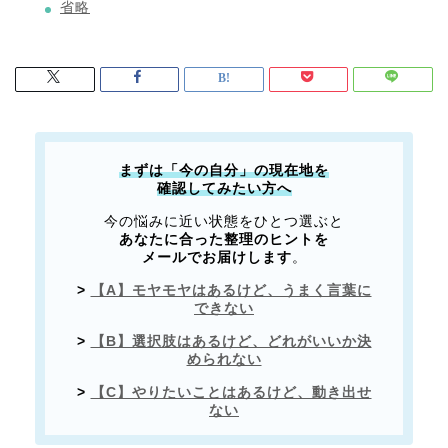
省略
まずは「今の自分」の現在地を
確認してみたい方へ
今の悩みに近い状態をひとつ選ぶと
あなたに合った整理のヒントを
メールでお届けします
。
>
【A】モヤモヤはあるけど、うまく言葉に
できない
>
【B】選択肢はあるけど、どれがいいか決
められない
>
【C】やりたいことはあるけど、動き出せ
ない