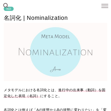
用語
名詞化 | Nominalization
メタモデルにおける名詞化とは、
進行中の出来事（動詞）を固
定化した表現（名詞）
にすること。
名詞化とは例えば「Aの状態からBの状態に変わりたい」を「変