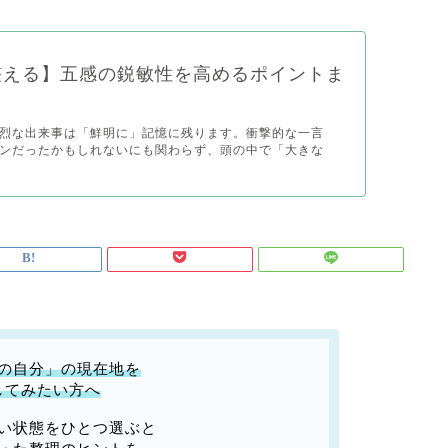
整える】五感の鋭敏性を高めるポイントま
烈な出来事は「鮮明に」記憶に残ります。衝撃的な一言
ンだったかもしれないにも関わらず、頭の中で「大きな
の自分」の現在地を
してみたい方へ
い状態をひとつ選ぶと