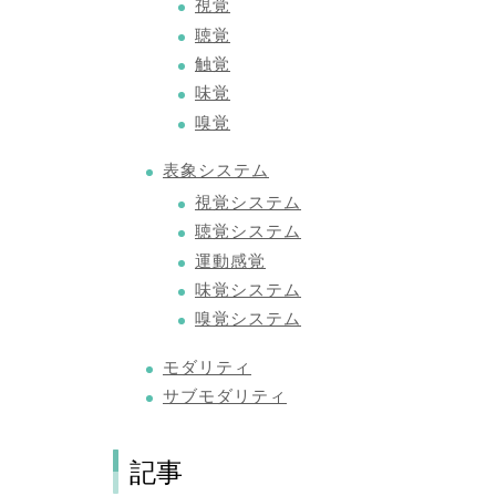
視覚
聴覚
触覚
味覚
嗅覚
表象システム
視覚システム
聴覚システム
運動感覚
味覚システム
嗅覚システム
モダリティ
サブモダリティ
記事