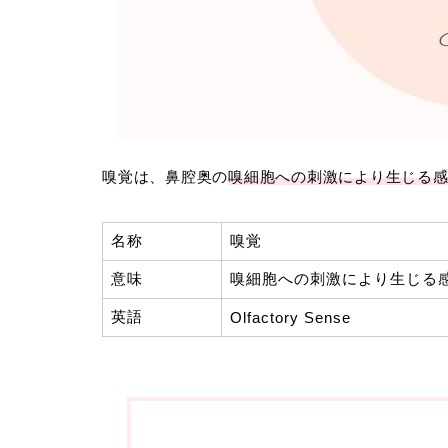
嗅覚は、鼻腔奥の
嗅細胞への刺激により生じる
名称
嗅覚
意味
嗅細胞への刺激により生じる
英語
Olfactory Sense