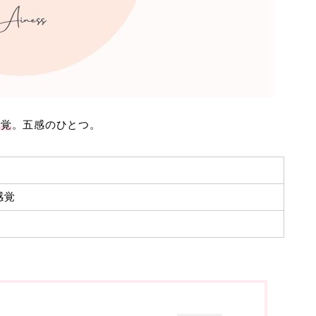
感覚
。五感のひとつ。
感覚