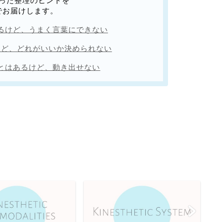
った整理のヒントを
でお届けします
。
るけど、うまく言葉にできない
けど、どれがいいか決められない
とはあるけど、動き出せない