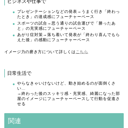
ビジネスや仕事で
プレゼンテーションなどの発表→うまく行き「終わっ
たとき」の達成感にフューチャーペース
スポーツの試合→思う通りの試合運びで「勝ったあ
と」の充実感にフューチャーペース
あがり症対策→落ち着いて発表が「終わり喜んでもら
えた後」の感動にフューチャーペース
イメージ力の磨き方について詳しくは
こちら
日常生活で
やらなきゃいけないけど、動き始めるのが面倒くさ
い…
→終わった後のスッキリ感・充実感、綺麗になった部
屋のイメージにフューチャーペースして行動を促進さ
せる
関連