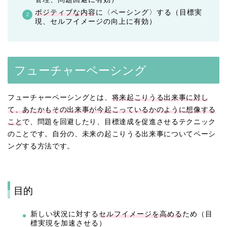
ポジティブな内容
に〈ペーシング〉する（目標実
現、セルフイメージの向上に有効）
フューチャーペーシング
フューチャーペーシングとは、
将来起こりうる出来事に対し
て、あたかもその出来事が今起こっているかのように想像する
こと
で、問題を回避したり、目標達成を促進させるテクニック
のことです。自分の、未来の起こりうる出来事についてペーシ
ングする方法です。
目的
新しい状況に対する
セルフイメージを高める
ため（目
標実現を加速させる）