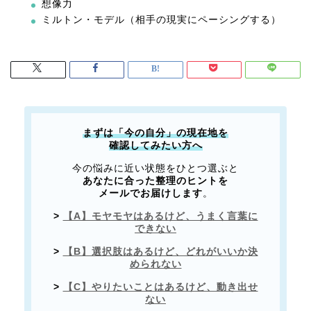
想像力
ミルトン・モデル（相手の現実にペーシングする）
まずは「今の自分」の現在地を
確認してみたい方へ
今の悩みに近い状態をひとつ選ぶと
あなたに合った整理のヒントを
メールでお届けします
。
>
【A】モヤモヤはあるけど、うまく言葉に
できない
>
【B】選択肢はあるけど、どれがいいか決
められない
>
【C】やりたいことはあるけど、動き出せ
ない