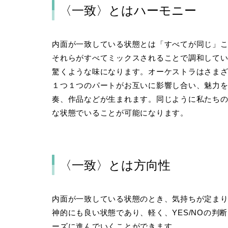
〈一致〉とはハーモニー
内面が一致している状態とは「すべてが同じ」
それらがすべてミックスされることで調和して
驚くような味になります。オーケストラはさま
１つ１つのパートがお互いに影響し合い、魅力
奏、作品などが生まれます。同じように私たち
な状態でいることが可能になります。
〈一致〉とは方向性
内面が一致している状態のとき、気持ちが定ま
神的にも良い状態であり、軽く、YES/NOの
ーズに進んでいくことができます。