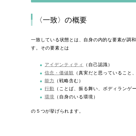
〈一致〉の概要
一致している状態とは、自身の内的な要素が調
す。その要素とは
アイデンティティ
（自己認識）
信念・価値観
（真実だと思っていること
能力
（戦略含む）
行動
（ことば、振る舞い、ボディランゲ
環境
（自身のいる環境）
の５つが挙げられます。