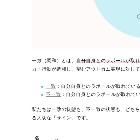
一致（調和）とは、
自分自身とのラポールが取
力・行動が調和し、望むアウトカム実現に対し
一致
：自分自身とのラポールが取れてい
不一致
：自分自身とのラポールが取れて
私たちは一致の状態も、不一致の状態も、どち
る大切な「サイン」です。
名