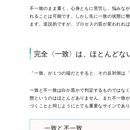
不一致のまま重く、心身ともに苦労し、悩みな
れることは可能です。しかし先に一致の状態に
ます。逆説的ですが、プロセスの質が変われれ
完全〈一致〉は、ほとんどな
「一致」が１つの端だとすると、その反対側は
一致と不一致は白か黒かで判定するものではな
態というのはほとんどありません。また不一致
づくことと同じようにとても重要なサインであ