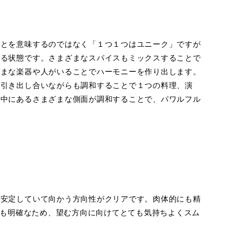
ことを意味するのではなく「１つ１つはユニーク」ですが
いる状態です。さまざまなスパイスもミックスすることで
ざまな楽器や人がいることでハーモニーを作り出します。
を引き出し合いながらも調和することで１つの料理、演
の中にあるさまざまな側面が調和することで、パワルフル
り安定していて向かう方向性がクリアです。肉体的にも精
判断も明確なため、望む方向に向けてとても気持ちよくスム